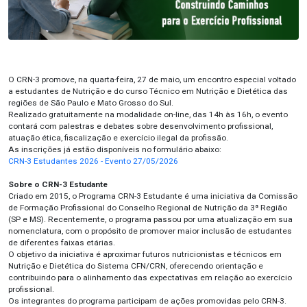
O CRN-3 promove, na quarta-feira, 27 de maio, um encontro especial voltado
a estudantes de Nutrição e do curso Técnico em Nutrição e Dietética das
regiões de São Paulo e Mato Grosso do Sul.
Realizado gratuitamente na modalidade on-line, das 14h às 16h, o evento
contará com palestras e debates sobre desenvolvimento profissional,
atuação ética, fiscalização e exercício ilegal da profissão.
As inscrições já estão disponíveis no formulário abaixo:
CRN-3 Estudantes 2026 - Evento 27/05/2026
Sobre o CRN-3 Estudante
Criado em 2015, o Programa CRN-3 Estudante é uma iniciativa da Comissão
de Formação Profissional do Conselho Regional de Nutrição da 3ª Região
(SP e MS). Recentemente, o programa passou por uma atualização em sua
nomenclatura, com o propósito de promover maior inclusão de estudantes
de diferentes faixas etárias.
O objetivo da iniciativa é aproximar futuros nutricionistas e técnicos em
Nutrição e Dietética do Sistema CFN/CRN, oferecendo orientação e
contribuindo para o alinhamento das expectativas em relação ao exercício
profissional.
Os integrantes do programa participam de ações promovidas pelo CRN-3.