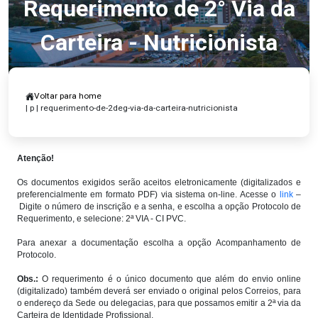
Requerimento de 2° Via da
Carteira - Nutricionista
Voltar para home
| p | requerimento-de-2deg-via-da-carteira-nutricionista
Atenção!
Os documentos exigidos serão aceitos eletronicamente (digitalizados e
preferencialmente em formato PDF) via sistema on-line. Acesse o
link
–
Digite o número de inscrição e a senha, e escolha a opção Protocolo de
Requerimento, e selecione: 2ª VIA - CI PVC.
Para anexar a documentação escolha a opção Acompanhamento de
Protocolo.
Obs.:
O requerimento é o único documento que além do envio online
(digitalizado) também deverá ser enviado o original pelos Correios, para
o endereço da Sede ou delegacias, para que possamos emitir a 2ª via da
Carteira de Identidade Profissional.