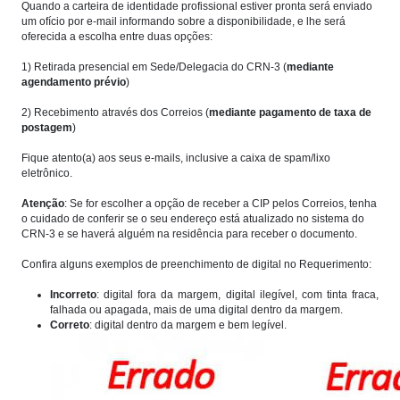
Quando a carteira de identidade profissional estiver pronta será enviado
um ofício por e-mail informando sobre a disponibilidade, e lhe será
oferecida a escolha entre duas opções:
1) Retirada presencial em Sede/Delegacia do CRN-3 (
mediante
agendamento prévio
)
2) Recebimento através dos Correios (
mediante pagamento de taxa de
postagem
)
Fique atento(a) aos seus e-mails, inclusive a caixa de spam/lixo
eletrônico.
Atenção
: Se for escolher a opção de receber a CIP pelos Correios, tenha
o cuidado de conferir se o seu endereço está atualizado no sistema do
CRN-3 e se haverá alguém na residência para receber o documento.
Confira alguns exemplos de preenchimento de digital no Requerimento:
Incorreto
: digital fora da margem, digital ilegível, com tinta fraca,
falhada ou apagada, mais de uma digital dentro da margem.
Correto
: digital dentro da margem e bem legível.