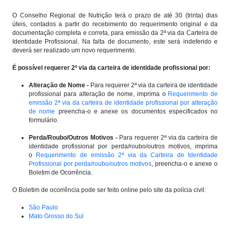
O Conselho Regional de Nutrição terá o prazo de até 30 (trinta) dias
úteis, contados a partir do recebimento do requerimento original e da
documentação completa e correta, para emissão da 2ª via da Carteira de
Identidade Profissional. Na falta de documento, este será indeferido e
deverá ser realizado um novo requerimento.
É possível requerer 2º via da carteira de identidade profissional por:
Alteração de Nome -
Para requerer 2ª via da carteira de identidade
profissional para alteração de nome, imprima o
Requerimento de
emissão 2ª via da carteira de identidade profissional por alteração
de nome
preencha-o e anexe os documentos especificados no
formulário.
Perda/Roubo/Outros Motivos -
Para requerer 2ª via da carteira de
identidade profissional por perda/roubo/outros motivos, imprima
o
Requerimento de emissão 2ª via da Carteira de Identidade
Profissional por perda/roubo/outros motivos
, preencha-o e anexe o
Boletim de Ocorrência.
O Boletim de ocorrência pode ser feito online pelo site da polícia civil:
São Paulo
Mato Grosso do Sul