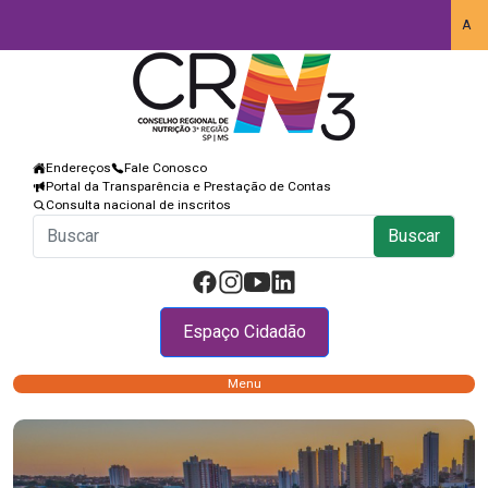
A
Endereços
Fale Conosco
Portal da Transparência e Prestação de Contas
Consulta nacional de inscritos
Buscar
Espaço Cidadão
Menu