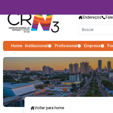
Endereços
Fal
Home
Institucional
Profissional
Empresa
Fo
Voltar para home