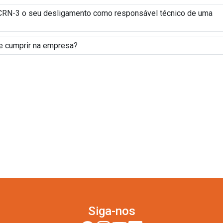
o CRN-3 o seu desligamento como responsável técnico de uma
eve cumprir na empresa?
Siga-nos