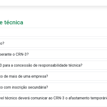
e técnica
co?
 perante o CRN-3?
n-3 para a concessão de responsabilidade técnica?
nico de mais de uma empresa?
ico com inscrição secundária?
ável técnico deverá comunicar ao CRN-3 o afastamento temporári