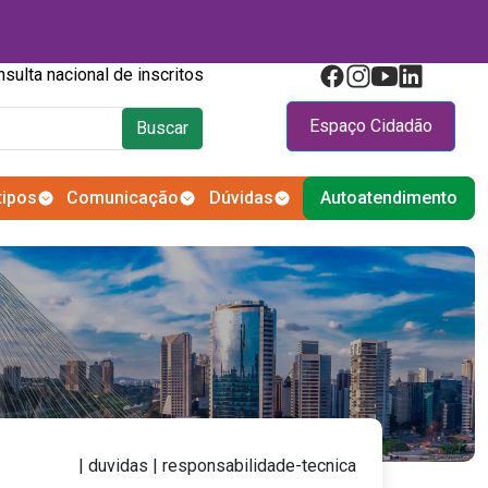
Consulta nacional de inscritos
Espaço Cidadão
Buscar
tipos
Comunicação
Dúvidas
Autoatendimento
| duvidas | responsabilidade-tecnica