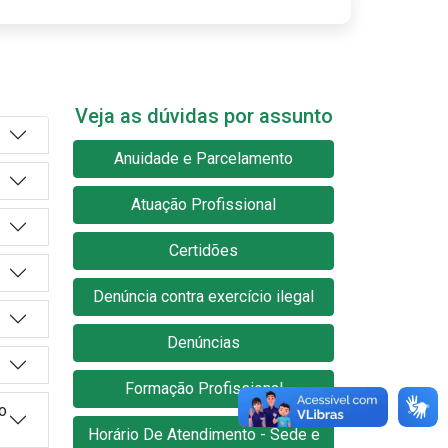
Veja as dúvidas por assunto
Anuidade e Parcelamento
Atuação Profissional
Certidões
Denúncia contra exercício ilegal
Denúncias
Formação Profissional
o
Horário De Atendimento - Sede e