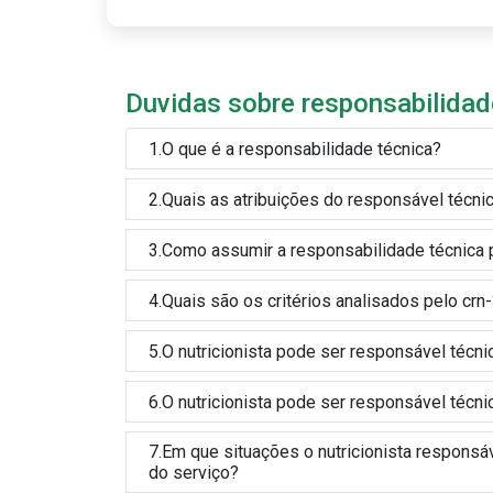
Duvidas sobre responsabilidad
1.O que é a responsabilidade técnica?
2.Quais as atribuições do responsável técni
3.Como assumir a responsabilidade técnica
4.Quais são os critérios analisados pelo cr
5.O nutricionista pode ser responsável téc
6.O nutricionista pode ser responsável técn
7.Em que situações o nutricionista respons
do serviço?