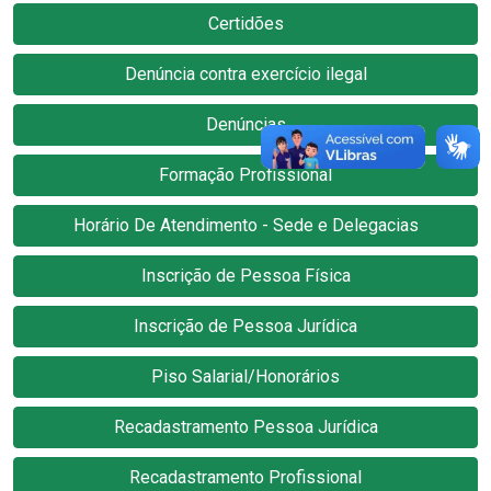
Certidões
Denúncia contra exercício ilegal
Denúncias
Formação Profissional
Horário De Atendimento - Sede e Delegacias
Inscrição de Pessoa Física
Inscrição de Pessoa Jurídica
Piso Salarial/Honorários
Recadastramento Pessoa Jurídica
Recadastramento Profissional