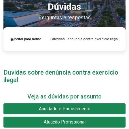
Dúvidas
Perguntas e respostas
Voltar para home
| duvidas | denuncia-contra-exercicio-ilegal
Duvidas sobre denúncia contra exercício
ilegal
Veja as dúvidas por assunto
Anuidade e Parcelamento
Atuação Profissional