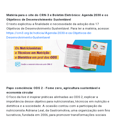
Matéria para o site do CRN-3 e Boletim Eletrônico: Agenda 2030 e os
Objetivos de Desenvolvimento Sustentável
O texto explicitou a finalidade e necessidade da adoção dos 17
Objetivos de Desenvolvimento Sustentável. Para ler a matéria, acesse:
https://crn3.org.br/noticia/Agenda-2030-e-os-Objetivos-de-
Desenvolvimento-Sustentavel
Papo comciência: ODS 2 - Fome zero, agricultura sustentável e
economia circular
O foco da live é inspirar práticas alinhadas ao ODS 2, explicar a
importância desse objetivo para nutricionistas, técnicos em nutrição e
dietética e a sociedade. A ocasião contou com a participação da
nutricionista Adriana Leal, da Gastromotiva, uma organização sem fins
lucrativos, fundada em 2006, para promover transformações sociais