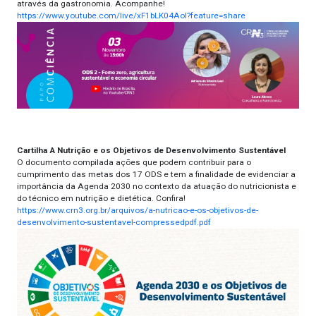
através da gastronomia. Acompanhe!
https://www.youtube.com/live/xF1bLK04AoI?feature=share
Cartilha A Nutrição e os Objetivos de Desenvolvimento Sustentável
O documento compilada ações que podem contribuir para o
cumprimento das metas dos 17 ODS e tem a finalidade de evidenciar a
importância da Agenda 2030 no contexto da atuação do nutricionista e
do técnico em nutrição e dietética. Confira!
https://www.crn3.org.br/arquivos/a-nutricao-e-os-objetivos-de-
desenvolvimento-sustentavel-compressedpdf.pdf