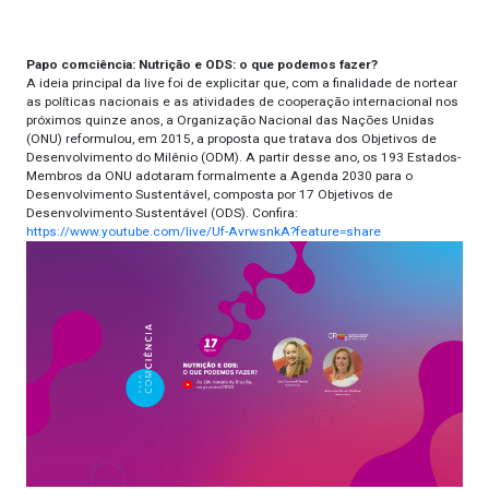
Papo comciência: Nutrição e ODS: o que podemos fazer?
A ideia principal da live foi de explicitar que, com a finalidade de nortear
as políticas nacionais e as atividades de cooperação internacional nos
próximos quinze anos, a Organização Nacional das Nações Unidas
(ONU) reformulou, em 2015, a proposta que tratava dos Objetivos de
Desenvolvimento do Milênio (ODM). A partir desse ano, os 193 Estados-
Membros da ONU adotaram formalmente a Agenda 2030 para o
Desenvolvimento Sustentável, composta por 17 Objetivos de
Desenvolvimento Sustentável (ODS). Confira:
https://www.youtube.com/live/Uf-AvrwsnkA?feature=share