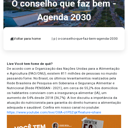
O conselho que faz bem -
Agenda 2030
Voltar para home
| p | o-conselho-que-faz-bem-agenda-2030
Live Você tem fome de quê?
De acordo com a Organização das Nações Unidas para a Alimentação
e Agricultura (FAO/ONU), existem 811 milhões de pessoas no mundo
passando fome. No Brasil, os últimos levantamentos realizados pela
Rede Brasileira de Pesquisa em Soberania e Segurança Alimentar e
Nutricional (Rede PENSSAN - 2021), em cerca de 55,2% dos domicílios
os habitantes conviviam com a insegurança alimentar (IA), um
aumento de 54% desde 2018 (36,7%). A live discutiu a importância da
atuação do nutricionista para garantia do direito humano a alimentação
adequada e saudável. Confira em nosso canal no youtube:
https://www.youtube.com/live/OXA-o1PSZqk?feature=share