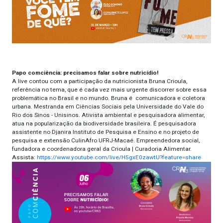
Papo comciência: precisamos falar sobre nutricídio!
A live contou com a participação da nutricionista Bruna Crioula,
referência no tema, que é cada vez mais urgente discorrer sobre essa
problemática no Brasil e no mundo. Bruna é comunicadora e coletora
urbana. Mestranda em Ciências Sociais pela Universidade do Vale do
Rio dos Sinos - Unisinos. Ativista ambiental e pesquisadora alimentar,
atua na popularização da biodiversidade brasileira. É pesquisadora
assistente no Djanira Instituto de Pesquisa e Ensino e no projeto de
pesquisa e extensão CulinAfro UFRJ-Macaé. Empreendedora social,
fundadora e coordenadora geral da Crioula | Curadoria Alimentar.
Assista:
https://www.youtube.com/live/H5gxE0zawtU?feature=share