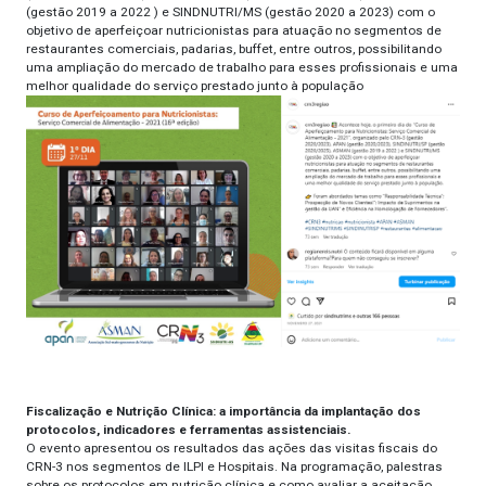
(gestão 2019 a 2022 ) e SINDNUTRI/MS (gestão 2020 a 2023) com o
objetivo de aperfeiçoar nutricionistas para atuação no segmentos de
restaurantes comerciais, padarias, buffet, entre outros, possibilitando
uma ampliação do mercado de trabalho para esses profissionais e uma
melhor qualidade do serviço prestado junto à população
Fiscalização e Nutrição Clínica: a importância da implantação dos
protocolos, indicadores e ferramentas assistenciais.
O evento apresentou os resultados das ações das visitas fiscais do
CRN-3 nos segmentos de ILPI e Hospitais. Na programação, palestras
sobre os protocolos em nutrição clínica e como avaliar a aceitação