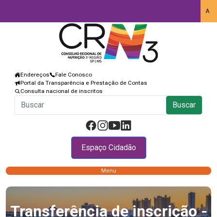
A
Endereços
Fale Conosco
Portal da Transparência e Prestação de Contas
Consulta nacional de inscritos
Buscar
Espaço Cidadão
Menu
Transferência de inscrição -