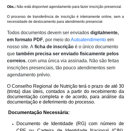
Obs.:
Não está disponível agendamento para fazer inscrição presencial.
O processo de transferência de inscrição é inteiramente online, sem a
necessidade de deslocamento para atendimento presencial.
Todos documentos devem ser enviados
digitalmente,
em formato PDF
, por meio do
Autoatendimento
em
nosso site. A
ficha de inscrição
é o único documento
que
também precisa ser enviado fisicamente pelos
correios
, com uma única via assinada. Não são feitas
inscrições presenciais, tão pouco atendimentos sem
agendamento prévio.
O Conselho Regional de Nutrição terá o prazo de até 30
(trinta) dias úteis, contados a partir do recebimento da
documentação completa e de acordo, para análise da
documentação e deferimento do processo.
Documentação Necessária:
Documento de Identidade (RG) com número de
CPF ou Carteira de Identidade Nacional (CIN),