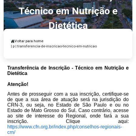
Técnico em Nutrição e
Dietética
Voltar para home
| p | transferencia-de-inscricao-tecnico-em-nutricao
Transferência de Inscrição - Técnico em Nutrição e
Dietética
Atenção!
Antes de prosseguir com a sua inscrição, certifique-se
de que a sua área de atuação será na jurisdição do
CRN-3, ou seja, no Estado de São Paulo e ou no
Estado de Mato Grosso do Sul. Caso contrário, acesse
ao site de interesse do Regional, onde fará a sua
inscrição. Clique aqui:
https://www.cfn.org.br/index.php/conselhos-regionais-
crn/