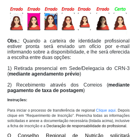
Obs.:
Quando a carteira de identidade profissional
estiver pronta será enviado um ofício por e-mail
informando sobre a disponibilidade, e lhe será oferecida
a escolha entre duas opções:
1) Retirada presencial em Sede/Delegacia do CRN-3
(
mediante agendamento prévio
)
2) Recebimento através dos Correios (
mediante
pagamento de taxa de postagem
)
Instruções:
Para iniciar o processo de transferência de regional
Clique aqui
. Depois
clique em “Requerimento de Inscrição”. Preencha todas as informações
solicitadas e anexe a documentação necessária (listada acima), inclusive
a ficha de inscrição e a
Declaração de responsabilidade do profissional.
O Conselho Regional de Nutrição solicitará